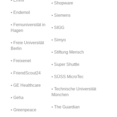
• Emmi
• Shopware
• Endemol
• Siemens
• Fernuniversität in
• SIGG
Hagen
• Simyo
• Freie Universität
Berlin
• Stiftung Mensch
• Freixenet
• Super Shuttle
• FriendScout24
• SÜSS MicroTec
• GE Healthcare
• Technische Universität
München
• Geha
• The Guardian
• Greenpeace