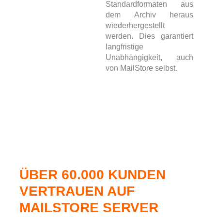
Standardformaten aus
dem Archiv heraus
wiederhergestellt
werden. Dies garantiert
langfristige
Unabhängigkeit, auch
von MailStore selbst.
ÜBER 60.000 KUNDEN
VERTRAUEN AUF
MAILSTORE SERVER