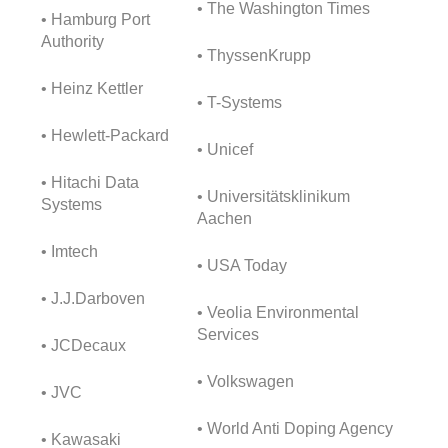
• The Washington Times
• Hamburg Port
Authority
• ThyssenKrupp
• Heinz Kettler
• T-Systems
• Hewlett-Packard
• Unicef
• Hitachi Data
• Universitätsklinikum
Systems
Aachen
• Imtech
• USA Today
• J.J.Darboven
• Veolia Environmental
Services
• JCDecaux
• Volkswagen
• JVC
• World Anti Doping Agency
• Kawasaki