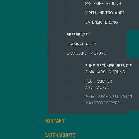
SYSTEMBETREUUNG
VIREN UND TROJANER
DATENSICHERUNG
REFERENZEN
TEAMKALENDER
E-MAIL ARCHIVIERUNG
FÜNF IRRTÜMER ÜBER DIE
E-MAIL ARCHIVIERUNG
RECHTSSICHER
ARCHIVIEREN
E-MAIL ARCHIVIERUNG MIT
MAILSTORE SERVER
KONTAKT
DATENSCHUTZ