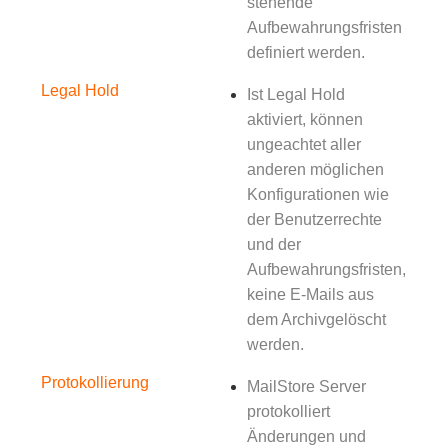
stehende
Aufbewahrungsfristen
definiert werden.
Legal Hold
Ist Legal Hold
aktiviert, können
ungeachtet aller
anderen möglichen
Konfigurationen wie
der Benutzerrechte
und der
Aufbewahrungsfristen,
keine E-Mails aus
dem Archivgelöscht
werden.
Protokollierung
MailStore Server
protokolliert
Änderungen und