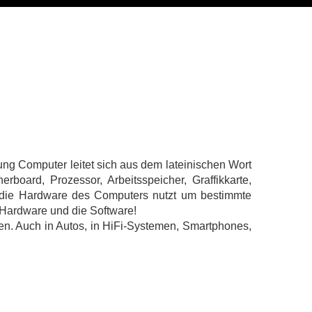
ng Computer leitet sich aus dem lateinischen Wort
oard, Prozessor, Arbeitsspeicher, Graffikkarte,
e die Hardware des Computers nutzt um bestimmte
e Hardware und die Software!
n. Auch in Autos, in HiFi-Systemen, Smartphones,