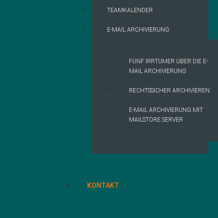
TEAMKALENDER
E-MAIL ARCHIVIERUNG
FÜNF IRRTÜMER ÜBER DIE E-
MAIL ARCHIVIERUNG
RECHTSSICHER ARCHIVIEREN
E-MAIL ARCHIVIERUNG MIT
MAILSTORE SERVER
KONTAKT