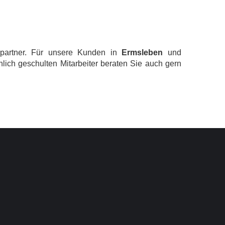
hpartner. Für unsere Kunden in
Ermsleben
und
ich geschulten Mitarbeiter beraten Sie auch gern
NWEISE