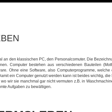
EBEN
mal an den klassischen PC, den Personalcomuter. Die Bezeichnu
en. Computer bestehen aus verschiedenen Bauteilen (Motherb
rdware. Ohne eine Software, also Computerprogramme, welch
 Damit ein Computer genutzt werden kann ist beides wichtig, di
 wo wir sie manchmal gar nicht vermuten z.B. in Waschmachine
mmte Aufgaben zu bewältigen.