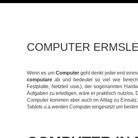
COMPUTER
ERMSL
Wenn es um
Computer
geht denkt jeder erst ein
computare
ab und bedeutet so viel wie berechn
Festplatte, Netzteil usw.), der sogenannten Ha
Aufgaben zu erledigen, wäre er praktisch nutzlos.
Computer kommen aber auch im Alltag zu Einsatz,
Tablets u.a.werden Computer eingesetzt um besti